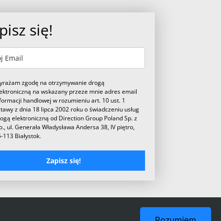
pisz się!
yrażam zgodę na otrzymywanie drogą
ektroniczną na wskazany przeze mnie adres email
formacji handlowej w rozumieniu art. 10 ust. 1
tawy z dnia 18 lipca 2002 roku o świadczeniu usług
ogą elektroniczną od Direction Group Poland Sp. z
o., ul. Generała Władysława Andersa 38, IV piętro,
-113 Białystok.
Zapisz się!
Rozumiem