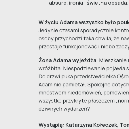
absurd, ironia i świetna obsada.
W życiu Adama wszystko było pouk
Jedynie czasami sporadycznie kontro
osoby przychodzi taka chwila, że n
przestaje funkcjonować i niebo zaczy
Żona Adama wyjeżdża
. Mieszkanie
wróżbita. Niespodziewanie pojawia si
Do drzwi puka przedstawicielka Ośro
Adam nie pamietał. Spokojne dotych
mnóstwem niedomówień, pomówień i 
wszystko przykryte płaszczem „norma
dziwnych wydarzeń?
Wystąpią: Katarzyna Kołeczek, To