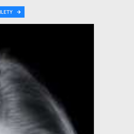
ILETY