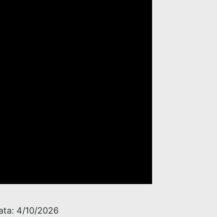
ata:
4/10/2026