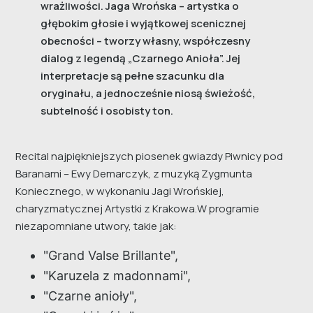
wrażliwości. Jaga Wrońska – artystka o
głębokim głosie i wyjątkowej scenicznej
obecności – tworzy własny, współczesny
dialog z legendą „Czarnego Anioła”. Jej
interpretacje są pełne szacunku dla
oryginału, a jednocześnie niosą świeżość,
subtelność i osobisty ton.
Recital najpiękniejszych piosenek gwiazdy Piwnicy pod
Baranami – Ewy Demarczyk, z muzyką Zygmunta
Koniecznego, w wykonaniu Jagi Wrońskiej,
charyzmatycznej Artystki z Krakowa.W programie
niezapomniane utwory, takie jak:
"Grand Valse Brillante",
"Karuzela z madonnami",
"Czarne anioły",