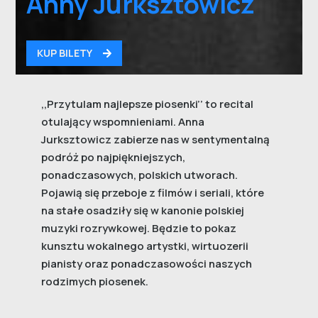
Anny Jurksztowicz
KUP BILETY
,,Przytulam najlepsze piosenki’’ to recital
otulający wspomnieniami. Anna
Jurksztowicz zabierze nas w sentymentalną
podróż po najpiękniejszych,
ponadczasowych, polskich utworach.
Pojawią się przeboje z filmów i seriali, które
na stałe osadziły się w kanonie polskiej
muzyki rozrywkowej. Będzie to pokaz
kunsztu wokalnego artystki, wirtuozerii
pianisty oraz ponadczasowości naszych
rodzimych piosenek.