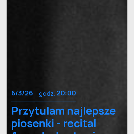
6/3/26
godz.
20:00
Przytulam najlepsze
piosenki - recital