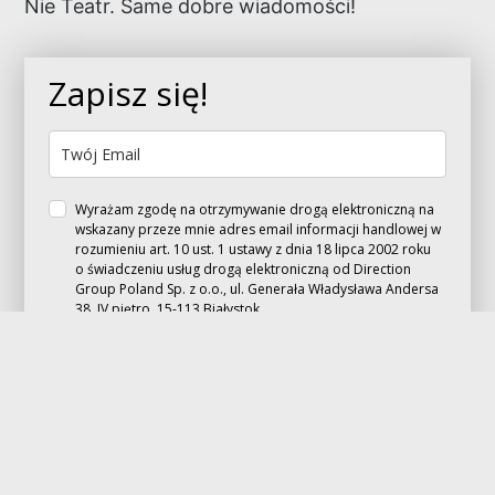
Nie Teatr. Same dobre wiadomości!
Zapisz się!
Wyrażam zgodę na otrzymywanie drogą elektroniczną na
wskazany przeze mnie adres email informacji handlowej w
rozumieniu art. 10 ust. 1 ustawy z dnia 18 lipca 2002 roku
o świadczeniu usług drogą elektroniczną od Direction
Group Poland Sp. z o.o., ul. Generała Władysława Andersa
38, IV piętro, 15-113 Białystok.
Zapisz się!