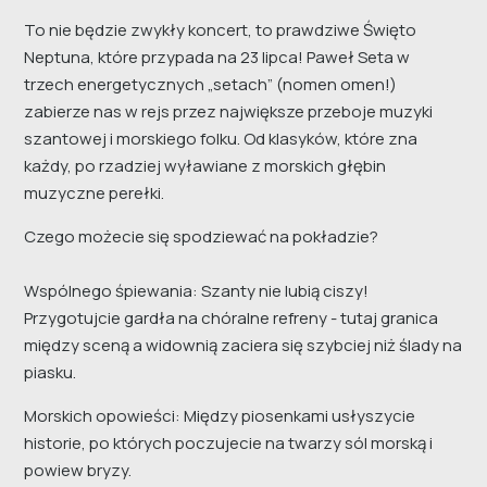
To nie będzie zwykły koncert, to prawdziwe Święto
Neptuna, które przypada na 23 lipca! Paweł Seta w
trzech energetycznych „setach” (nomen omen!)
zabierze nas w rejs przez największe przeboje muzyki
szantowej i morskiego folku. Od klasyków, które zna
każdy, po rzadziej wyławiane z morskich głębin
muzyczne perełki.
Czego możecie się spodziewać na pokładzie?
Wspólnego śpiewania: Szanty nie lubią ciszy!
Przygotujcie gardła na chóralne refreny - tutaj granica
między sceną a widownią zaciera się szybciej niż ślady na
piasku.
Morskich opowieści: Między piosenkami usłyszycie
historie, po których poczujecie na twarzy sól morską i
powiew bryzy.