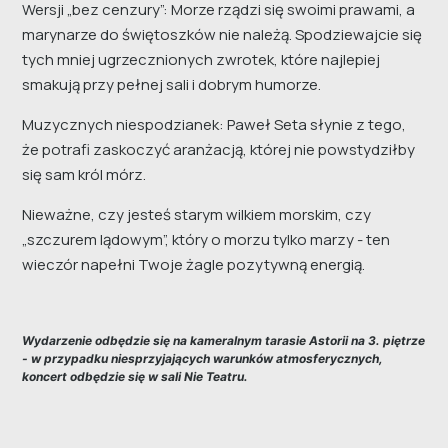
Wersji „bez cenzury”: Morze rządzi się swoimi prawami, a
marynarze do świętoszków nie należą. Spodziewajcie się
tych mniej ugrzecznionych zwrotek, które najlepiej
smakują przy pełnej sali i dobrym humorze.
Muzycznych niespodzianek: Paweł Seta słynie z tego,
że potrafi zaskoczyć aranżacją, której nie powstydziłby
się sam król mórz.
Nieważne, czy jesteś starym wilkiem morskim, czy
„szczurem lądowym”, który o morzu tylko marzy - ten
wieczór napełni Twoje żagle pozytywną energią.
Wydarzenie odbędzie się na kameralnym tarasie Astorii na 3. piętrze
- w przypadku niesprzyjających warunków atmosferycznych,
koncert odbędzie się w sali Nie Teatru.