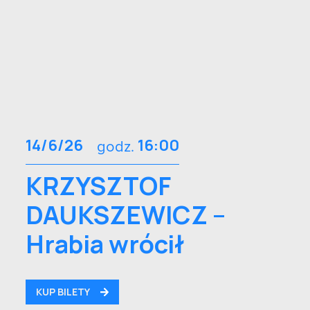
14/6/26
godz.
16:00
KRZYSZTOF
DAUKSZEWICZ –
Hrabia wrócił
KUP BILETY