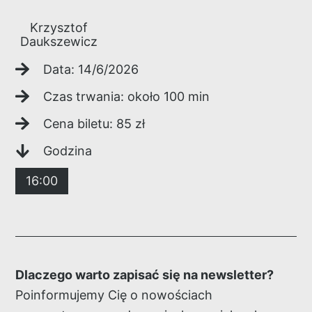
Krzysztof
Daukszewicz
Data:
14/6/2026
Czas trwania: około
100
min
Cena biletu:
85
zł
Godzina
16:00
Dlaczego warto zapisać się na newsletter?
Poinformujemy Cię o nowościach