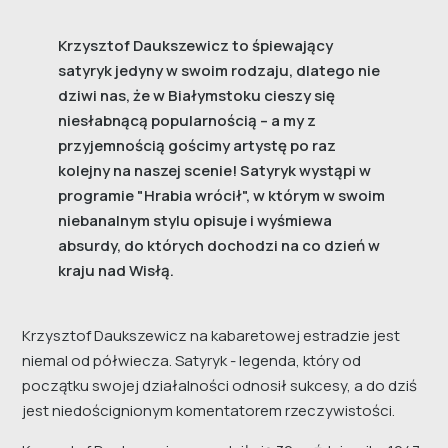
Krzysztof Daukszewicz to śpiewający
satyryk jedyny w swoim rodzaju, dlatego nie
dziwi nas, że w Białymstoku cieszy się
niesłabnącą popularnością – a my z
przyjemnością gościmy artystę po raz
kolejny na naszej scenie! Satyryk wystąpi w
programie "Hrabia wrócił", w którym w swoim
niebanalnym stylu opisuje i wyśmiewa
absurdy, do których dochodzi na co dzień w
kraju nad Wisłą.
Krzysztof Daukszewicz na kabaretowej estradzie jest
niemal od półwiecza. Satyryk - legenda, który od
początku swojej działalności odnosił sukcesy, a do dziś
jest niedoścignionym komentatorem rzeczywistości.