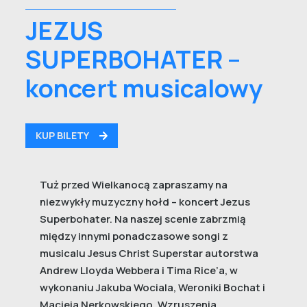
JEZUS
SUPERBOHATER –
koncert musicalowy
KUP BILETY
Tuż przed Wielkanocą zapraszamy na
niezwykły muzyczny hołd – koncert Jezus
Superbohater. Na naszej scenie zabrzmią
między innymi ponadczasowe songi z
musicalu Jesus Christ Superstar autorstwa
Andrew Lloyda Webbera i Tima Rice’a, w
wykonaniu Jakuba Wociala, Weroniki Bochat i
Macieja Nerkowskiego. Wzruszenia,