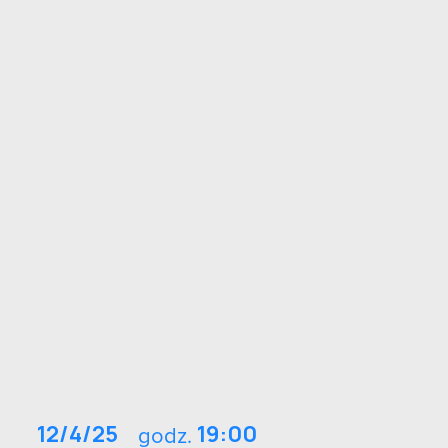
12/4/25
godz.
19:00