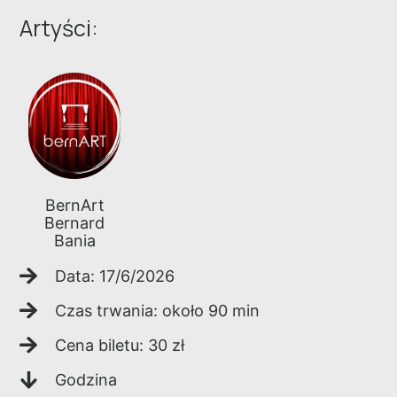
Artyści:
BernArt
Bernard
Bania
Data:
17/6/2026
Czas trwania: około
90
min
Cena biletu:
30
zł
Godzina