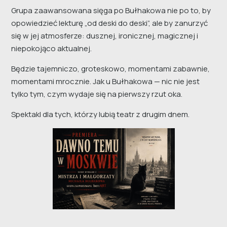
Grupa zaawansowana sięga po Bułhakowa nie po to, by
opowiedzieć lekturę „od deski do deski”, ale by zanurzyć
się w jej atmosferze: dusznej, ironicznej, magicznej i
niepokojąco aktualnej.
Będzie tajemniczo, groteskowo, momentami zabawnie,
momentami mrocznie. Jak u Bułhakowa — nic nie jest
tylko tym, czym wydaje się na pierwszy rzut oka.
Spektakl dla tych, którzy lubią teatr z drugim dnem.